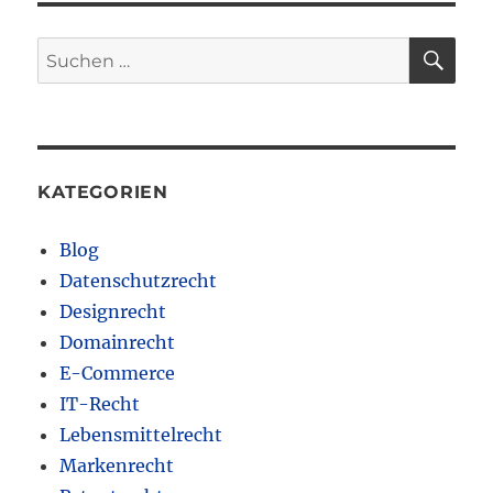
SU
Suchen
nach:
KATEGORIEN
Blog
Datenschutzrecht
Designrecht
Domainrecht
E-Commerce
IT-Recht
Lebensmittelrecht
Markenrecht