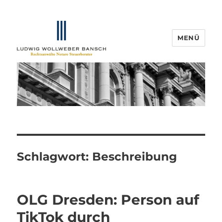
MENÜ
IP-Blogger.de
Schlagwort:
Beschreibung
OLG Dresden: Person auf
TikTok durch