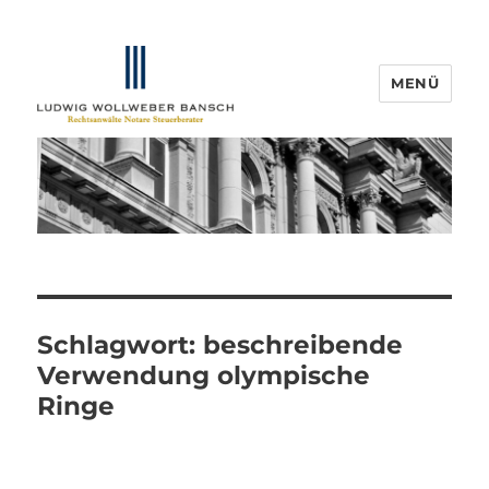
MENÜ
IP-Blogger.de
Schlagwort:
beschreibende
Verwendung olympische
Ringe