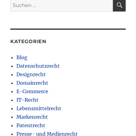
SU
Suchen
nach:
KATEGORIEN
Blog
Datenschutzrecht
Designrecht
Domainrecht
E-Commerce
IT-Recht
Lebensmittelrecht
Markenrecht
Patentrecht
Presse- und Medienrecht