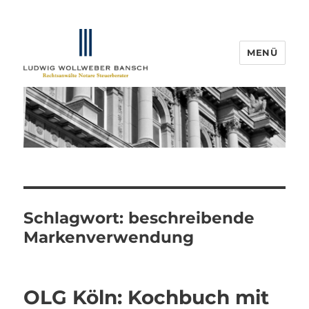
MENÜ
IP-Blogger.de
Schlagwort:
beschreibende
Markenverwendung
OLG Köln: Kochbuch mit