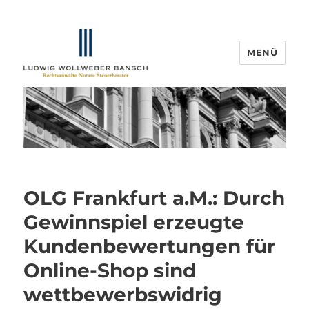
MENÜ
IP-Blogger.de
OLG Frankfurt a.M.: Durch
Gewinnspiel erzeugte
Kundenbewertungen für
Online-Shop sind
wettbewerbswidrig