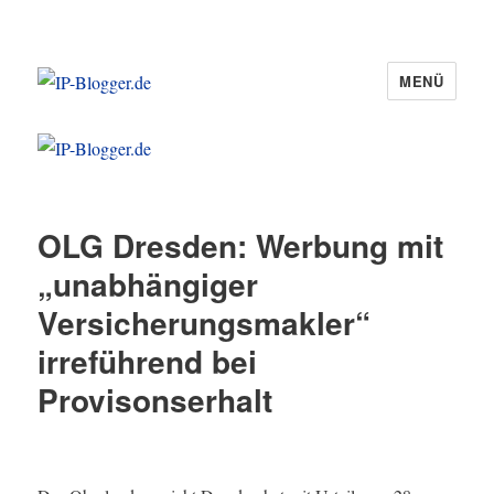
MENÜ
IP-Blogger.de
OLG Dresden: Werbung mit
„unabhängiger
Versicherungsmakler“
irreführend bei
Provisonserhalt