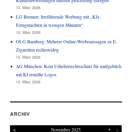
Kundenbewertungen müssen gleichzeitig erfolgen
13. März 2026
LG Bremen: Irreführende Werbung mit „Kfz-
Ferngutachten in wenigen Minuten“
13. März 2026
OLG Bamberg: Mehrere Online-Werbeaussagen zu E-
Zigaretten rechtswidrig
13. März 2026
AG München: Kein Urheberrechtsschutz für maßgeblich
mit KI erstellte Logos
13. März 2026
ARCHIV
<
>
November 2025
▼