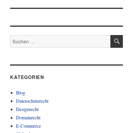
SU
Suchen
nach:
KATEGORIEN
Blog
Datenschutzrecht
Designrecht
Domainrecht
E-Commerce