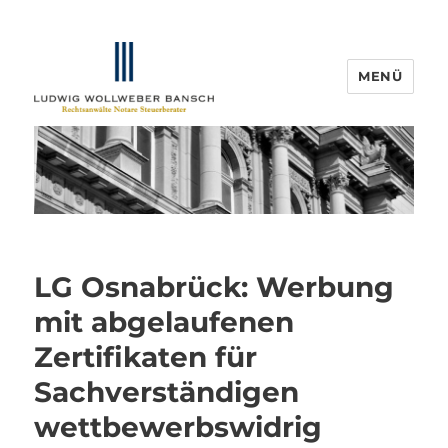
MENÜ
IP-Blogger.de
LG Osnabrück: Werbung
mit abgelaufenen
Zertifikaten für
Sachverständigen
wettbewerbswidrig