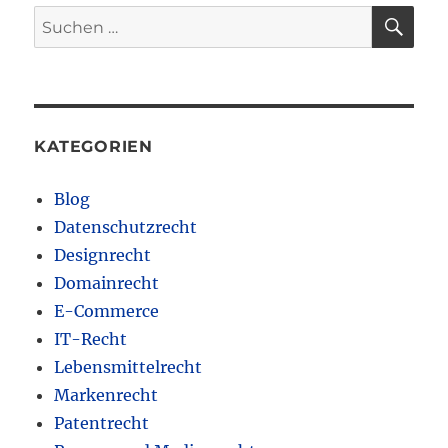
SU
Suchen
nach:
KATEGORIEN
Blog
Datenschutzrecht
Designrecht
Domainrecht
E-Commerce
IT-Recht
Lebensmittelrecht
Markenrecht
Patentrecht