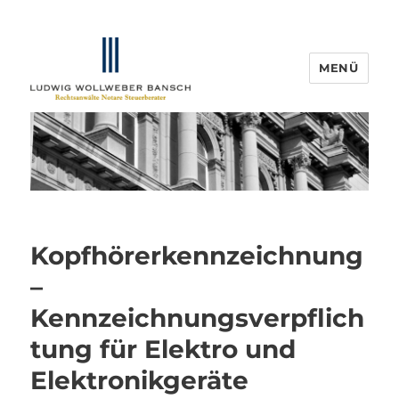
MENÜ
IP-Blogger.de
Kopfhörerkennzeichnung
–
Kennzeichnungsverpflich
tung für Elektro und
Elektronikgeräte