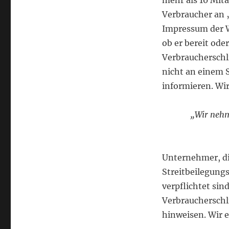
mehr als 10 Mit
Verbraucher an 
Impressum der W
ob er bereit ode
Verbraucherschl
nicht an einem S
informieren. Wi
„Wir nehm
Unternehmer, di
Streitbeilegungs
verpflichtet sin
Verbraucherschl
hinweisen. Wir 