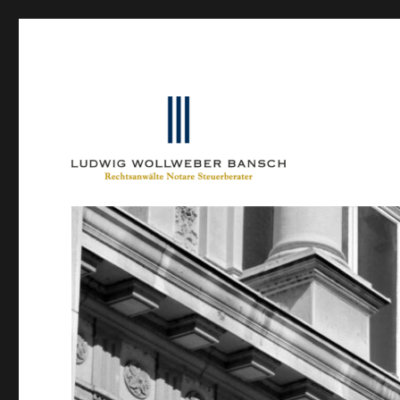
Ein Blog von Heinrich-Partner-Rechtsanwälte
IP-Blogger.de