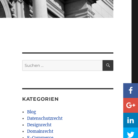
SUCHEN
Suchen
nach:
KATEGORIEN
Blog
Datenschutzrecht
Designrecht
Domainrecht
E-Commerce