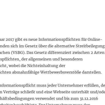
ar 2017 gibt es neue Informationspflichten für Online-
inden sich im Gesetz über die alternative Streitbeilegung
achen (VSBG). Das Gesetz differenziert zwischen 2 Arten
spflichten, der allgemeinen und besonderen
cht, wobei die Nichteinhaltung der
ichten abmahnfähige Wettbewerbsverstöße darstellen.
Informationspflicht muss jeder Unternehmer erfüllen, de
n Verträge schließt und eine Webseite unterhält und/od
häftsbedingungen verwendet und bis zum 31.12.2016