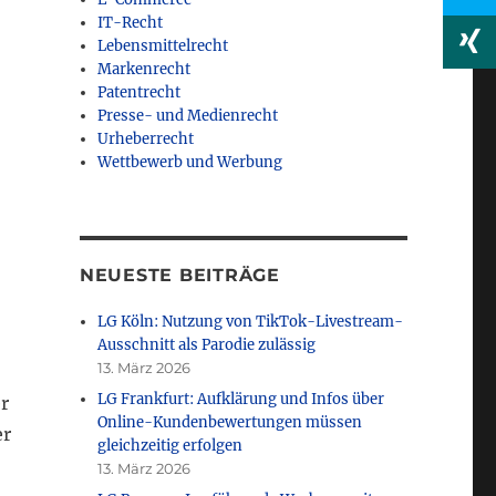
IT-Recht
Lebensmittelrecht
Markenrecht
Patentrecht
Presse- und Medienrecht
Urheberrecht
Wettbewerb und Werbung
NEUESTE BEITRÄGE
LG Köln: Nutzung von TikTok-Livestream-
Ausschnitt als Parodie zulässig
13. März 2026
LG Frankfurt: Aufklärung und Infos über
r
Online-Kundenbewertungen müssen
er
gleichzeitig erfolgen
13. März 2026