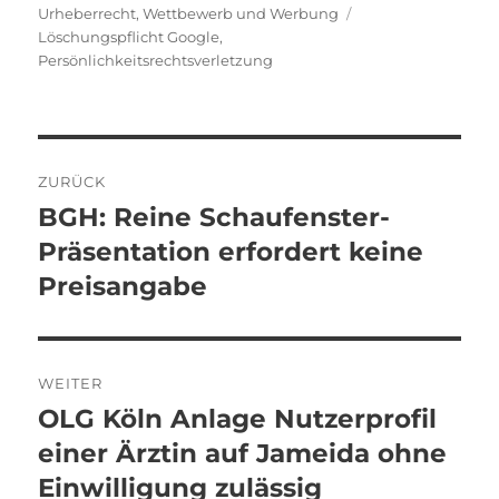
Schlagwörter
Urheberrecht
,
Wettbewerb und Werbung
Löschungspflicht Google
,
Persönlichkeitsrechtsverletzung
Beitragsnavigation
ZURÜCK
BGH: Reine Schaufenster-
Vorheriger
Beitrag:
Präsentation erfordert keine
Preisangabe
WEITER
OLG Köln Anlage Nutzerprofil
Nächster
Beitrag:
einer Ärztin auf Jameida ohne
Einwilligung zulässig