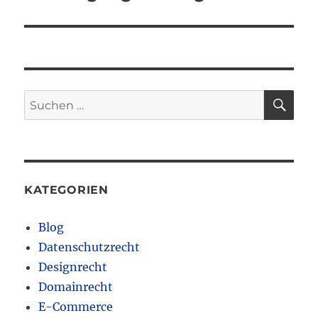
SU
Suchen
nach:
KATEGORIEN
Blog
Datenschutzrecht
Designrecht
Domainrecht
E-Commerce