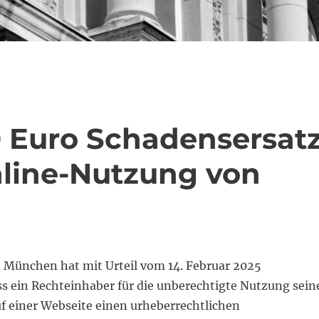
 Euro Schadensersat
nline-Nutzung von
 München hat mit Urteil vom 14. Februar 2025
ss ein Rechteinhaber für die unberechtigte Nutzung sein
uf einer Webseite einen urheberrechtlichen