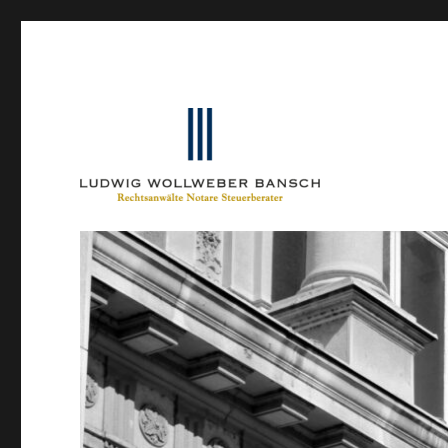
Ein Blog von Heinrich-Partner-Rechtsanwälte
IP-Blogger.de