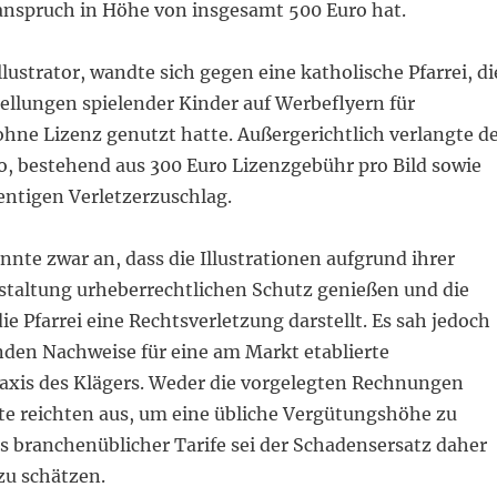
nspruch in Höhe von insgesamt 500 Euro hat.
llustrator, wandte sich gegen eine katholische Pfarrei, di
tellungen spielender Kinder auf Werbeflyern für
ohne Lizenz genutzt hatte. Außergerichtlich verlangte d
o, bestehend aus 300 Euro Lizenzgebühr pro Bild sowie
ntigen Verletzerzuschlag.
nnte zwar an, dass die Illustrationen aufgrund ihrer
estaltung urheberrechtlichen Schutz genießen und die
e Pfarrei eine Rechtsverletzung darstellt. Es sah jedoch
nden Nachweise für eine am Markt etablierte
axis des Klägers. Weder die vorgelegten Rechnungen
ste reichten aus, um eine übliche Vergütungshöhe zu
s branchenüblicher Tarife sei der Schadensersatz daher
zu schätzen.