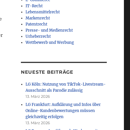
IT-Recht
Lebensmittelrecht
Markenrecht
e
Patentrecht
Presse- und Medienrecht
er
Urheberrecht
Wettbewerb und Werbung
NEUESTE BEITRÄGE
LG Köln: Nutzung von TikTok-Livestream-
Ausschnitt als Parodie zulässig
13. März 2026
LG Frankfurt: Aufklärung und Infos über
Online-Kundenbewertungen müssen
gleichzeitig erfolgen
13. März 2026