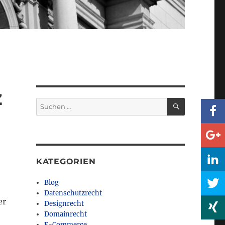
z
SUCHEN
Suchen
nach:
KATEGORIEN
Blog
Datenschutzrecht
er
Designrecht
Domainrecht
E-Commerce