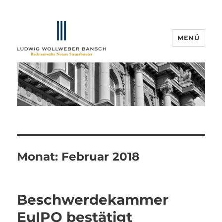
MENÜ
IP-Blogger.de
Monat:
Februar 2018
Beschwerdekammer
EuIPO bestätigt