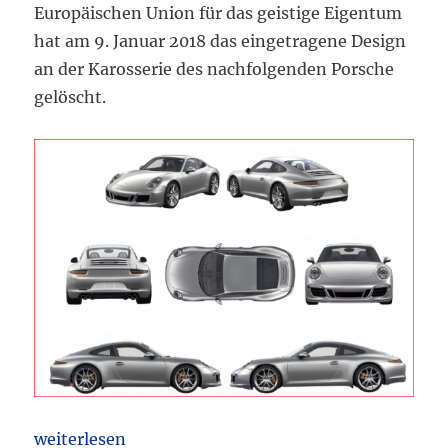
Europäischen Union für das geistige Eigentum
hat am 9. Januar 2018 das eingetragene Design
an der Karosserie des nachfolgenden Porsche
gelöscht.
„Beschwerdekammer EuIPO bestätigt Löschung Desi
weiterlesen