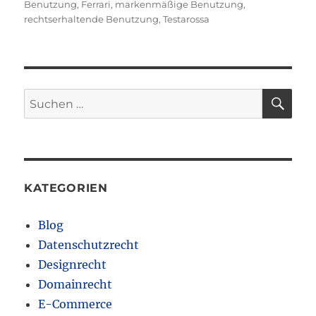
Benutzung
,
Ferrari
,
markenmäßige Benutzung
,
rechtserhaltende Benutzung
,
Testarossa
SU
Suchen
nach:
KATEGORIEN
Blog
Datenschutzrecht
Designrecht
Domainrecht
E-Commerce