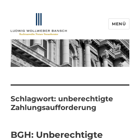
MENÜ
IP-Blogger.de
Schlagwort:
unberechtigte
Zahlungsaufforderung
BGH: Unberechtigte