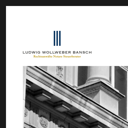
Ein Blog von Heinrich-Partner-Rechtsanwälte
IP-Blogger.de