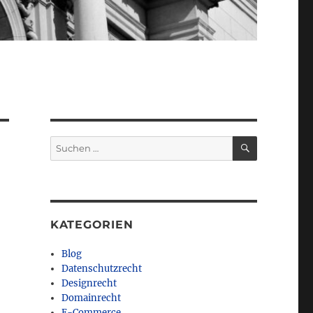
SUCHEN
Suchen
nach:
KATEGORIEN
Blog
Datenschutzrecht
Designrecht
Domainrecht
E-Commerce