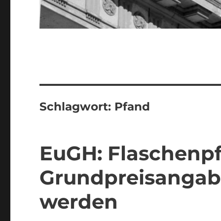
Schlagwort:
Pfand
EuGH: Flaschenpf
Grundpreisangab
werden