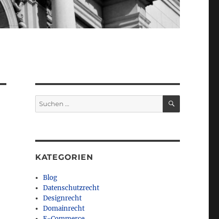
SUCHEN
Suchen
nach:
KATEGORIEN
Blog
Datenschutzrecht
Designrecht
Domainrecht
E-Commerce