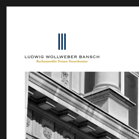
Ein Blog von Heinrich-Partner-Rechtsanwälte
IP-Blogger.de