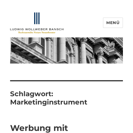
MENÜ
IP-Blogger.de
Schlagwort:
Marketinginstrument
Werbung mit