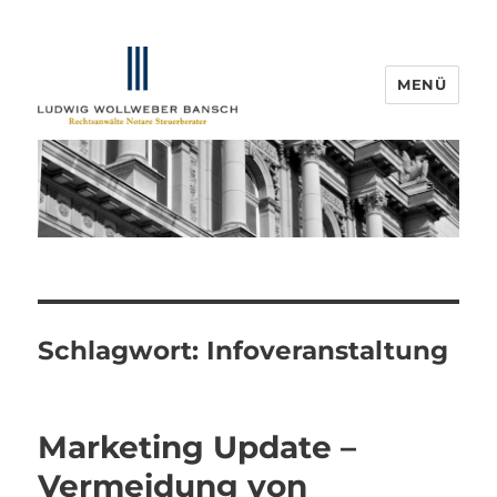
MENÜ
IP-Blogger.de
Schlagwort:
Infoveranstaltung
Marketing Update –
Vermeidung von