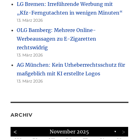
LG Bremen: Irreführende Werbung mit
„Kfz-Ferngutachten in wenigen Minuten“
13. März 2026
OLG Bamberg: Mehrere Online-
Werbeaussagen zu E-Zigaretten
rechtswidrig
13. März 2026
AG München: Kein Urheberrechtsschutz für
maßgeblich mit KI erstellte Logos
13. März 2026
ARCHIV
<
>
November 2025
▼