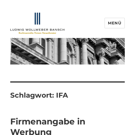
MENÜ
IP-Blogger.de
Schlagwort:
IFA
Firmenangabe in
Werbung