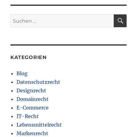
SU
Suchen
nach:
KATEGORIEN
Blog
Datenschutzrecht
Designrecht
Domainrecht
E-Commerce
IT-Recht
Lebensmittelrecht
Markenrecht