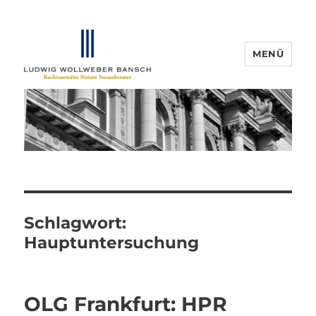
MENÜ
IP-Blogger.de
Schlagwort:
Hauptuntersuchung
OLG Frankfurt: HPR