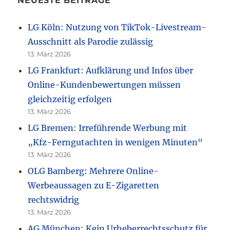
NEUESTE BEITRÄGE
LG Köln: Nutzung von TikTok-Livestream-
Ausschnitt als Parodie zulässig
13. März 2026
LG Frankfurt: Aufklärung und Infos über
Online-Kundenbewertungen müssen
gleichzeitig erfolgen
13. März 2026
LG Bremen: Irreführende Werbung mit
„Kfz-Ferngutachten in wenigen Minuten“
13. März 2026
OLG Bamberg: Mehrere Online-
Werbeaussagen zu E-Zigaretten
rechtswidrig
13. März 2026
AG München: Kein Urheberrechtsschutz für