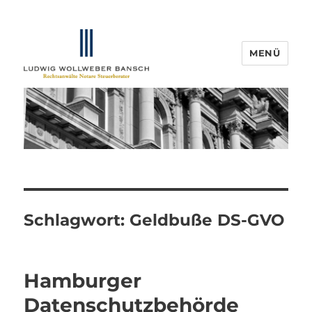
MENÜ
IP-Blogger.de
Schlagwort:
Geldbuße DS-GVO
Hamburger
Datenschutzbehörde