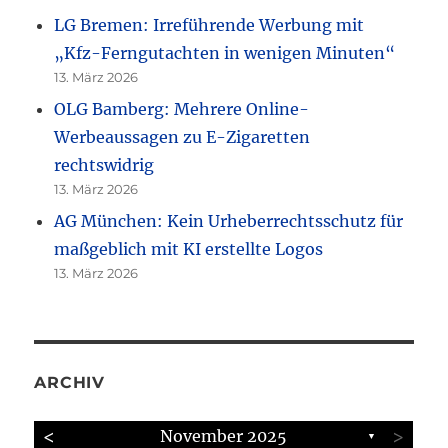
LG Bremen: Irreführende Werbung mit
„Kfz-Ferngutachten in wenigen Minuten“
13. März 2026
OLG Bamberg: Mehrere Online-
Werbeaussagen zu E-Zigaretten
rechtswidrig
13. März 2026
AG München: Kein Urheberrechtsschutz für
maßgeblich mit KI erstellte Logos
13. März 2026
ARCHIV
<
>
November 2025
▼