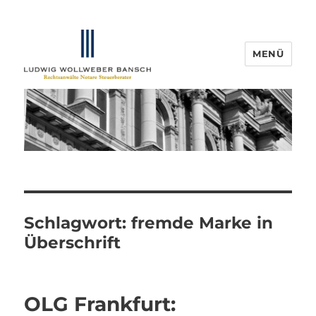
MENÜ
IP-Blogger.de
Schlagwort:
fremde Marke in
Überschrift
OLG Frankfurt: