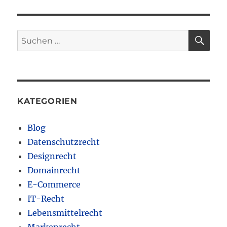
SU
Suchen
nach:
KATEGORIEN
Blog
Datenschutzrecht
Designrecht
Domainrecht
E-Commerce
IT-Recht
Lebensmittelrecht