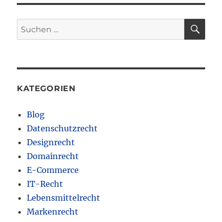
SU
Suchen
nach:
KATEGORIEN
Blog
Datenschutzrecht
Designrecht
Domainrecht
E-Commerce
IT-Recht
Lebensmittelrecht
Markenrecht