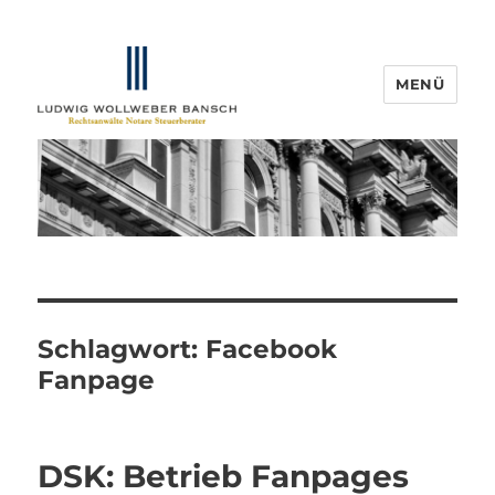
MENÜ
IP-Blogger.de
Schlagwort:
Facebook
Fanpage
DSK: Betrieb Fanpages