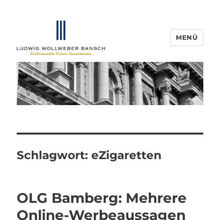
MENÜ
IP-Blogger.de
Schlagwort:
eZigaretten
OLG Bamberg: Mehrere
Online-Werbeaussagen