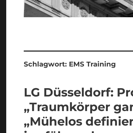
Schlagwort:
EMS Training
LG Düsseldorf: 
„Traumkörper gan
„Mühelos definie