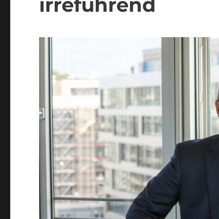
irreführend