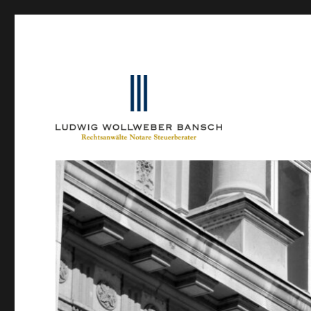
Ein Blog von Heinrich-Partner-Rechtsanwälte
IP-Blogger.de