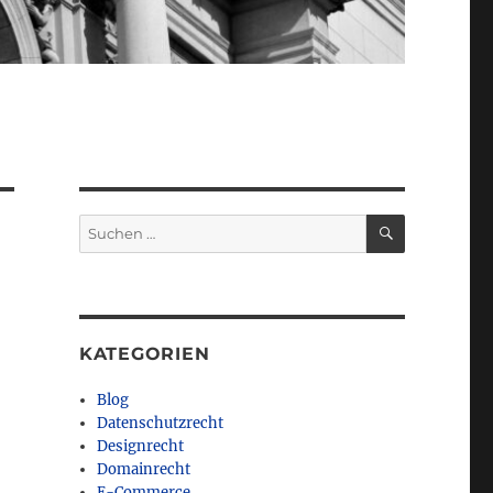
SUCHEN
Suchen
nach:
KATEGORIEN
Blog
Datenschutzrecht
Designrecht
Domainrecht
E-Commerce