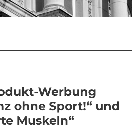
Produkt-Werbung
z ohne Sport!“ und
rte Muskeln“