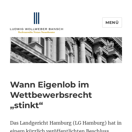
MENÜ
IP-Blogger.de
Wann Eigenlob im
Wettbewerbsrecht
„stinkt“
Das Landgericht Hamburg (LG Hamburg) hat in
einem kürzlich veröffentlichten Beschluss