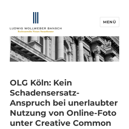
MENÜ
IP-Blogger.de
OLG Köln: Kein
Schadensersatz-
Anspruch bei unerlaubter
Nutzung von Online-Foto
unter Creative Common