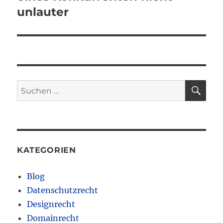
unlauter
SU
Suchen
nach:
KATEGORIEN
Blog
Datenschutzrecht
Designrecht
Domainrecht