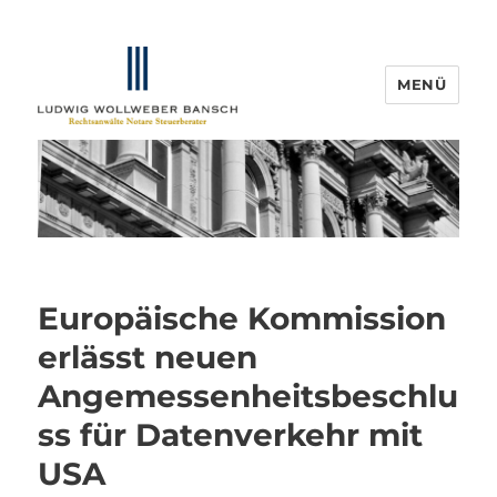
MENÜ
IP-Blogger.de
Europäische Kommission
erlässt neuen
Angemessenheitsbeschlu
ss für Datenverkehr mit
USA