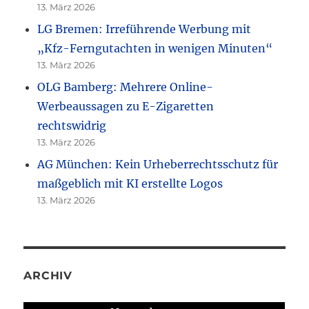
13. März 2026
LG Bremen: Irreführende Werbung mit
„Kfz-Ferngutachten in wenigen Minuten“
13. März 2026
OLG Bamberg: Mehrere Online-
Werbeaussagen zu E-Zigaretten
rechtswidrig
13. März 2026
AG München: Kein Urheberrechtsschutz für
maßgeblich mit KI erstellte Logos
13. März 2026
ARCHIV