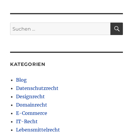
SU
Suchen
nach:
KATEGORIEN
Blog
Datenschutzrecht
Designrecht
Domainrecht
E-Commerce
IT-Recht
Lebensmittelrecht