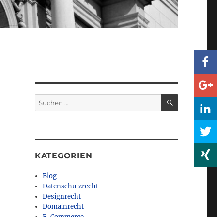
SUCHEN
Suchen
nach:
KATEGORIEN
Blog
Datenschutzrecht
Designrecht
Domainrecht
E-Commerce