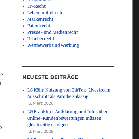
IT-Recht
Lebensmittelrecht
Markenrecht
Patentrecht
Presse- und Medienrecht
Urheberrecht
Wettbewerb und Werbung
h
ge
NEUESTE BEITRÄGE
h
LG Köln: Nutzung von TikTok-Livestream-
Ausschnitt als Parodie zulässig
13. März 2026
LG Frankfurt: Aufklärung und Infos über
Online-Kundenbewertungen müssen
gleichzeitig erfolgen
s
13. März 2026