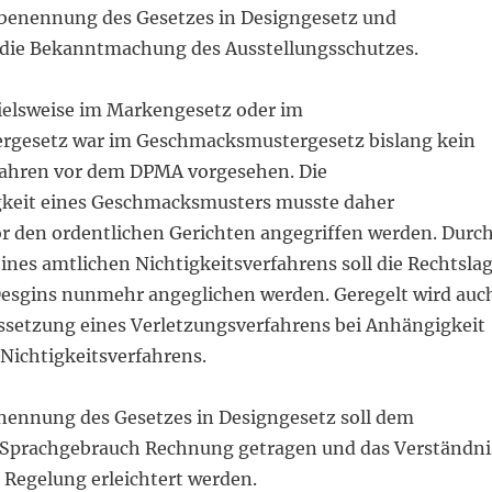
benennung des Gesetzes in Designgesetz und
die Bekanntmachung des Ausstellungsschutzes.
pielsweise im Markengesetz oder im
rgesetz war im Geschmacksmustergesetz bislang kein
fahren vor dem DPMA vorgesehen. Die
gkeit eines Geschmacksmusters musste daher
or den ordentlichen Gerichten angegriffen werden. Durc
ines amtlichen Nichtigkeitsverfahrens soll die Rechtsla
Desgins nunmehr angeglichen werden. Geregelt wird auc
ussetzung eines Verletzungsverfahrens bei Anhängigkeit
Nichtigkeitsverfahrens.
ennung des Gesetzes in Designgesetz soll dem
 Sprachgebrauch Rechnung getragen und das Verständni
 Regelung erleichtert werden.