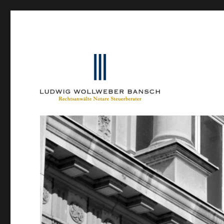
Ein Blog von Heinrich-Partner-Rechtsanwälte
IP-Blogger.de