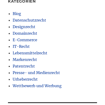
KATEGORIEN
Blog
Datenschutzrecht
Designrecht
Domainrecht
E-Commerce
IT-Recht
Lebensmittelrecht
Markenrecht
Patentrecht
Presse- und Medienrecht
Urheberrecht
Wettbewerb und Werbung