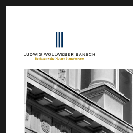
Ein Blog von Heinrich-Partner-Rechtsanwälte
IP-Blogger.de