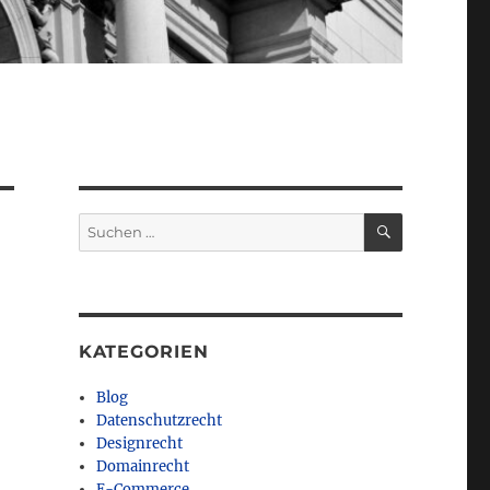
SUCHEN
Suchen
nach:
KATEGORIEN
Blog
Datenschutzrecht
Designrecht
Domainrecht
E-Commerce