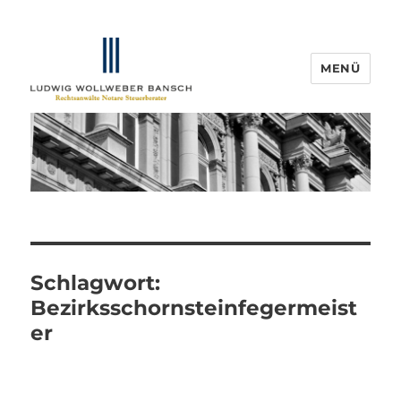
MENÜ
IP-Blogger.de
Schlagwort:
Bezirksschornsteinfegermeist
er