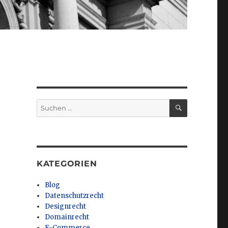
SUCHEN
Suchen
nach:
KATEGORIEN
Blog
Datenschutzrecht
Designrecht
Domainrecht
E-Commerce