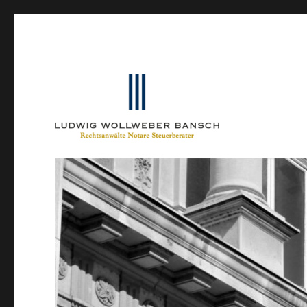
Ein Blog von Heinrich-Partner-Rechtsanwälte
IP-Blogger.de