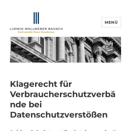
MENÜ
IP-Blogger.de
Klagerecht für
Verbraucherschutzverbä
nde bei
Datenschutzverstößen