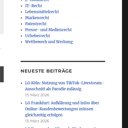
IT-Recht
Lebensmittelrecht
Markenrecht
Patentrecht
Presse- und Medienrecht
Urheberrecht
s
Wettbewerb und Werbung
NEUESTE BEITRÄGE
LG Köln: Nutzung von TikTok-Livestream-
Ausschnitt als Parodie zulässig
13. März 2026
LG Frankfurt: Aufklärung und Infos über
Online-Kundenbewertungen müssen
gleichzeitig erfolgen
13. März 2026