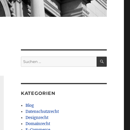
SUCHEN
Suchen
nach:
KATEGORIEN
Blog
Datenschutzrecht
Designrecht
Domainrecht
E-Commerce