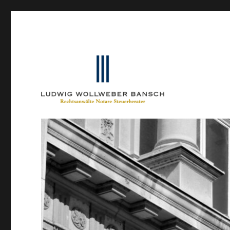
Ein Blog von Heinrich-Partner-Rechtsanwälte
IP-Blogger.de